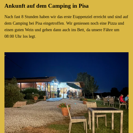
Ankunft auf dem Camping in Pisa
Nach fast 8 Stunden haben wir das erste Etappenziel erreicht und sind auf
dem Camping bei Pisa eingetroffen. Wir geniessen noch eine Pizza und
einen guten Wein und gehen dann auch ins Bett, da unsere Fähre um
08:00 Uhr los legt.